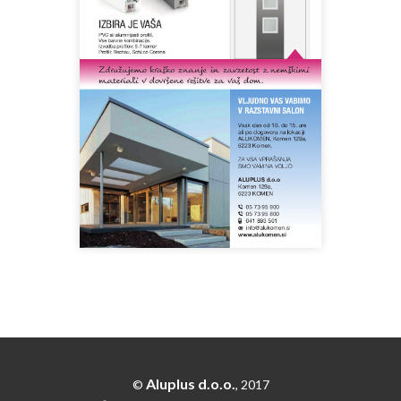
Aluplus d.o.o.
©
, 2017