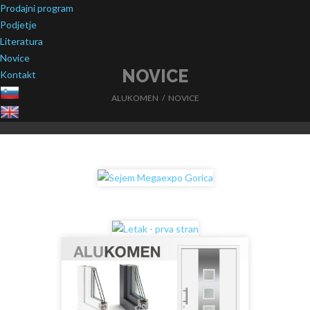
Prodajni program
Podjetje
Literatura
Novice
NOVICE
Kontakt
ALUKOMEN
/
NOVICE